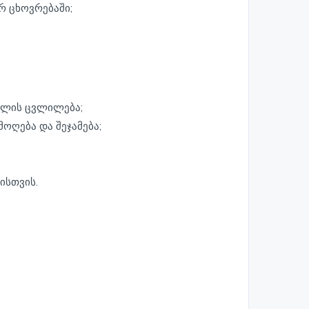
რ ცხოვრებაში;
ტილის ცვლილება;
მოღება და შეჯამება;
ისთვის.