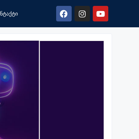
ნტაქტი