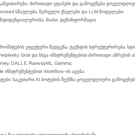
ანვითარება: ძირითადი ეტაპები და გამოყენება ყოველდღიუ
pervised სწავლება, ნერვული ქსელები და LLM მოდელები;
ონფიდენციალურობა, ბიასი, დეზინფორმაცია
პრომპტების ეფექტური შედგენა, ტექსტის სტრუქტურირება, ს
rplexity, Grok და სხვა ინსტრუმენტებით ძირითადი აზრების ა
rney, DALL·E, RunwayML, Gamma;
de ინსტრუმენტებით Workflow-ის აგება;
ები: საკუთარი AI ბოტების შექმნა ყოველდღიური გამოყენებ
ი და მაგალითები ყოველდღიურ ცხოვრებაში.