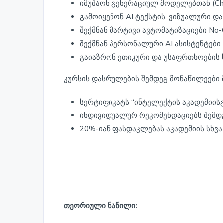
იმუშაონ გენერაციულ მოდელებთან (ChatG
გამოიყენონ AI ტექსტის, ვიზუალური დ
შექმნან მარტივი ავტომატიზაციები No
შექმნან პერსონალური AI ასისტენტები
გაიაზრონ ეთიკური და უსაფრთხოების სა
კურსის დასრულების შემდეგ მონაწილეები 
სერტიფიკატს “ინტელექტის აკადემიისგ
ინდივიდუალურ რეკომენდაციებს შემდგ
20%-იან ფასდაკლებას აკადემიის სხვა კ
თეორიული ნაწილი: