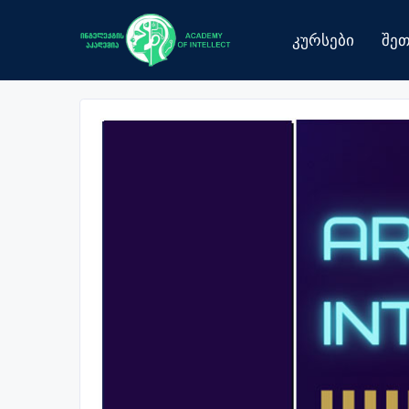
Კურსები
Შეთ