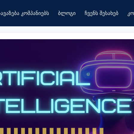
ავაზება Კომპანიებს
Ბლოგი
Ჩვენს Შესახებ
Კო