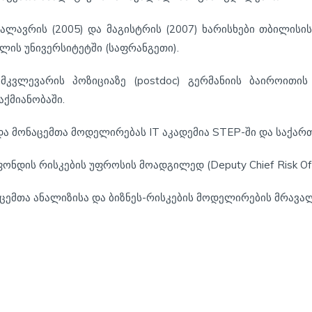
კალავრის (2005) და მაგისტრის (2007) ხარისხები თბილის
ის უნივერსიტეტში (საფრანგეთი).
მკვლევარის პოზიციაზე (postdoc) გერმანიის ბაიროითი
აქმიანობაში.
ა მონაცემთა მოდელირებას IT აკადემია STEP-ში და საქარ
ნდის რისკების უფროსის მოადგილედ (Deputy Chief Risk Offi
ონაცემთა ანალიზისა და ბიზნეს-რისკების მოდელირების მრავ