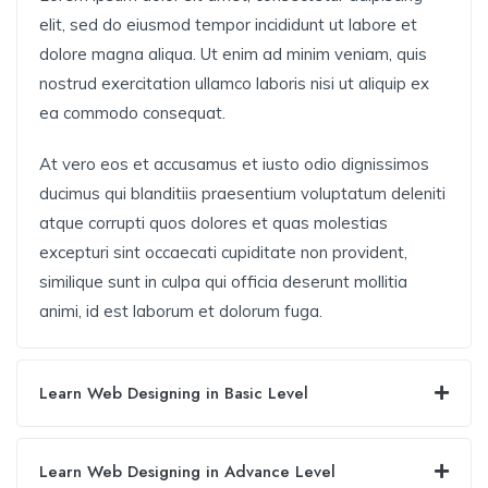
elit, sed do eiusmod tempor incididunt ut labore et
dolore magna aliqua. Ut enim ad minim veniam, quis
nostrud exercitation ullamco laboris nisi ut aliquip ex
ea commodo consequat.
At vero eos et accusamus et iusto odio dignissimos
ducimus qui blanditiis praesentium voluptatum deleniti
atque corrupti quos dolores et quas molestias
excepturi sint occaecati cupiditate non provident,
similique sunt in culpa qui officia deserunt mollitia
animi, id est laborum et dolorum fuga.
Learn Web Designing in Basic Level
Learn Web Designing in Advance Level