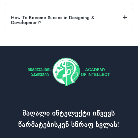
How To Become Succes in Designing &
Development?
Მაღალი Ინტელექტი Იწვევს
Წარმატებისკენ Სწრაფ Სვლას!