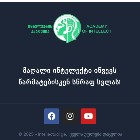
Მაღალი Ინტელექტი Იწვევს
Წარმატებისკენ Სწრაფ Სვლას!
© 2025 – intellectual.ge. ყველა უფლება დაცულია