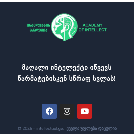
Მაღალი Ინტელექტი Იწვევს
Წარმატებისკენ Სწრაფ Სვლას!
© 2025 – intellectual.ge. ყველა უფლება დაცულია