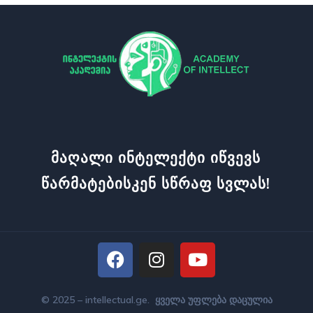
Მაღალი Ინტელექტი Იწვევს
Წარმატებისკენ Სწრაფ Სვლას!
© 2025 – intellectual.ge. ყველა უფლება დაცულია