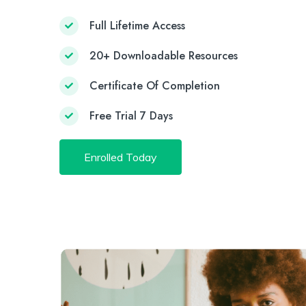
Full Lifetime Access
20+ Downloadable Resources
Certificate Of Completion
Free Trial 7 Days
Enrolled Today