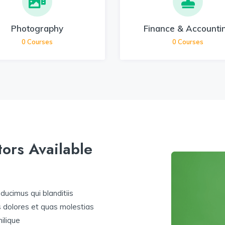
Photography
Finance & Accounti
0
Courses
0
Courses
ors Available
ducimus qui blanditiis
s dolores et quas molestias
ilique