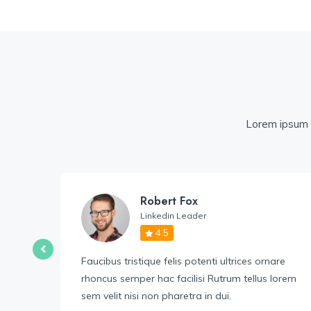
Lorem ipsum d
Robert Fox
Linkedin Leader
4.5
re
Faucibus tristique felis potenti ultrices ornare
lorem
rhoncus semper hac facilisi Rutrum tellus lorem
sem velit nisi non pharetra in dui.