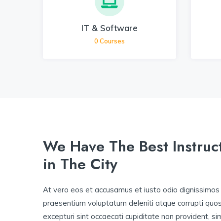
IT & Software
0
Courses
We Have The Best Instruct
in The City
At vero eos et accusamus et iusto odio dignissimos 
praesentium voluptatum deleniti atque corrupti quo
excepturi sint occaecati cupiditate non provident, sim