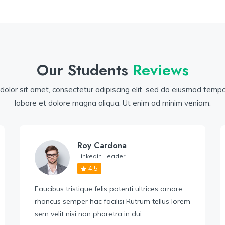
Our Students
Reviews
olor sit amet, consectetur adipiscing elit, sed do eiusmod tempor
labore et dolore magna aliqua. Ut enim ad minim veniam.
Roy Cardona
Linkedin Leader
4.5
Faucibus tristique felis potenti ultrices ornare
rhoncus semper hac facilisi Rutrum tellus lorem
sem velit nisi non pharetra in dui.