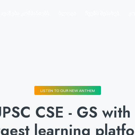
ავაზება Კომპანიებს
Ბლოგი
Ჩვენს Შესახებ
Კო
LISTEN TO OUR NEW ANTHEM
UPSC CSE - GS with 
rgest learning platf