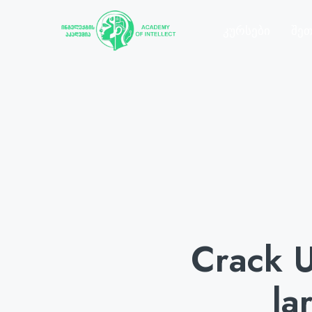
Კურსები
Შეთ
Crack 
la