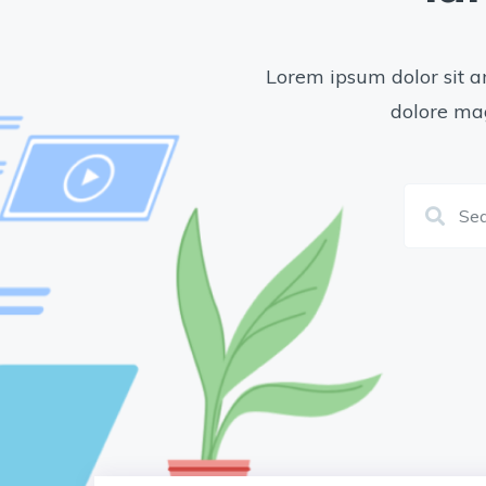
Lorem ipsum dolor sit am
dolore mag