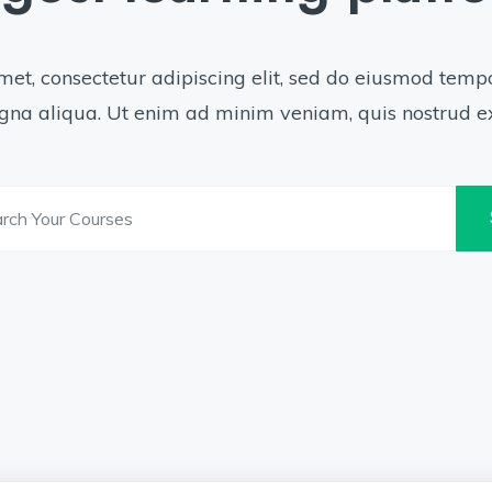
et, consectetur adipiscing elit, sed do eiusmod tempo
na aliqua. Ut enim ad minim veniam, quis nostrud ex