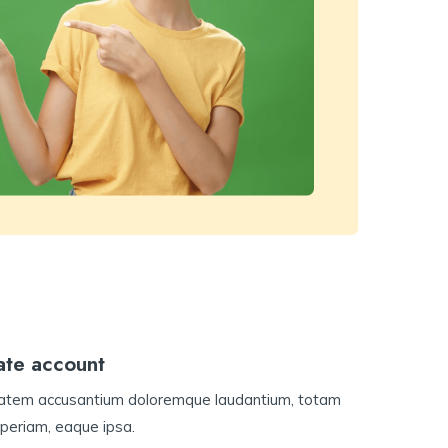
ate account
atem accusantium doloremque laudantium, totam
periam, eaque ipsa.