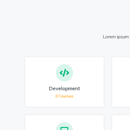
Lorem ipsum d
Development
0
Courses