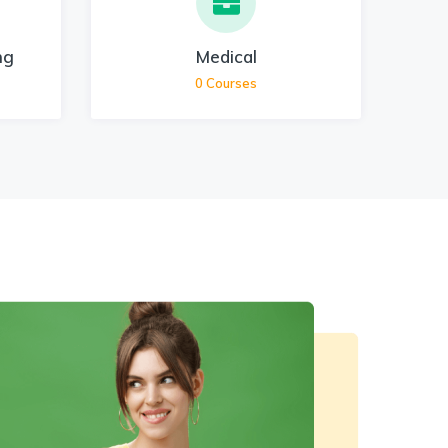
ng
Medical
0
Courses