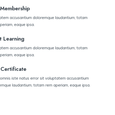
n Membership
atem accusantium doloremque laudantium, totam
periam, eaque ipsa.
t Learning
atem accusantium doloremque laudantium, totam
periam, eaque ipsa.
Certificate
omnis iste natus error sit voluptatem accusantium
emque laudantium, totam rem aperiam, eaque ipsa.