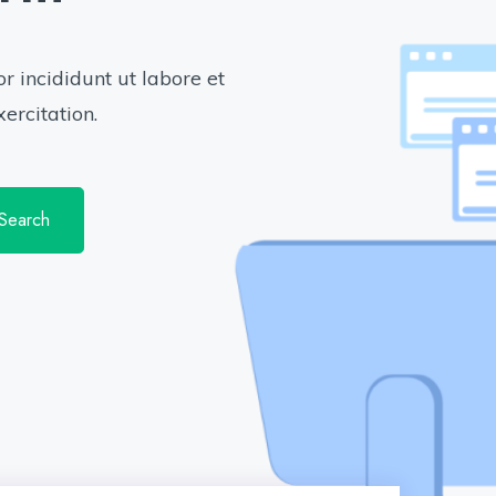
r incididunt ut labore et
ercitation.
Search