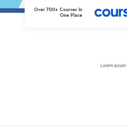
Over 700+ Cources In
One Place
Lorem ipsum d