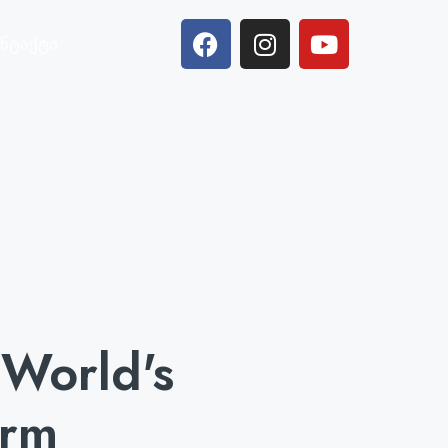
ნტაქტი
World's
orm